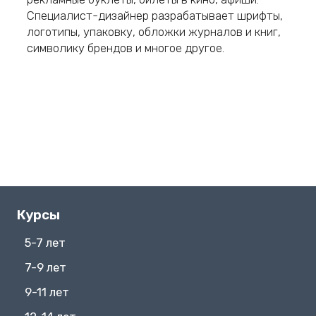
Специалист-дизайнер разрабатывает шрифты,
логотипы, упаковку, обложки журналов и книг,
символику брендов и многое другое.
Курсы
5-7 лет
7-9 лет
9-11 лет