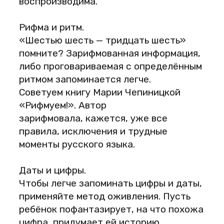
воспроизводима.
Рифма и ритм.
«Шестью шесть — тридцать шесть»
помните? Зарифмованная информация,
либо проговариваемая с определённым
ритмом запоминается легче.
Советуем книгу Марии Чепиницкой
«Рифмуем!». Автор
зарифмовала, кажется, уже все
правила, исключения и трудные
моменты русского языка.
Даты и цифры.
Чтобы легче запоминать цифры и даты,
применяйте метод оживления. Пусть
ребёнок пофантазирует, на что похожа
цифра, придумает ей историю.