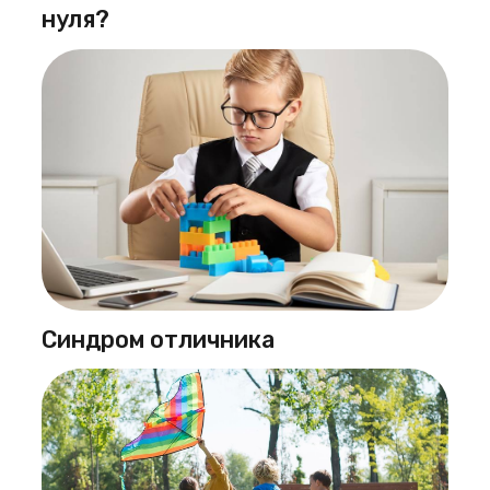
нуля?
Синдром отличника