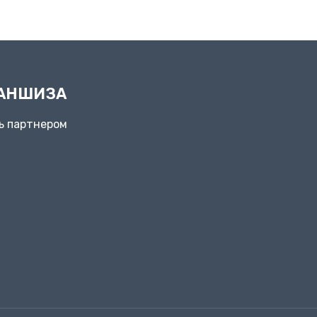
АНШИЗА
ь партнером