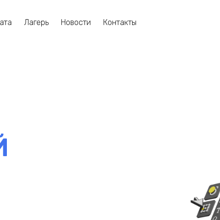
ата
Лагерь
Новости
Контакты
Й